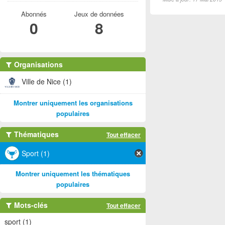
Abonnés
Jeux de données
0
8
Organisations
Ville de Nice (1)
Montrer uniquement les organisations
populaires
Thématiques
Tout effacer
Sport (1)
Montrer uniquement les thématiques
populaires
Mots-clés
Tout effacer
sport (1)