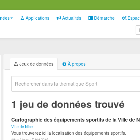
nées
Applications
Actualités
Démarche
Espac
Jeux de données
À propos
1 jeu de données trouvé
Cartographie des équipements sportifs de la Ville de N
Ville de Nice
Vous trouverez ici la localisation des équipements sportifs.
Mise à jour: 17 Mai 2019