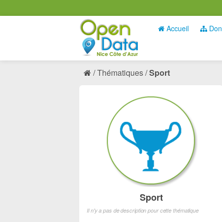
Accueil
Don
Thématiques
Sport
Sport
Il n'y a pas de description pour cette thématique