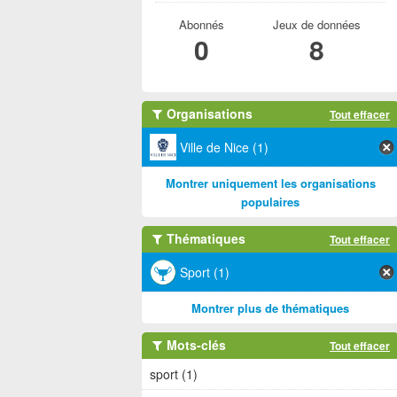
Abonnés
Jeux de données
0
8
Organisations
Tout effacer
Ville de Nice (1)
Montrer uniquement les organisations
populaires
Thématiques
Tout effacer
Sport (1)
Montrer plus de thématiques
Mots-clés
Tout effacer
sport (1)