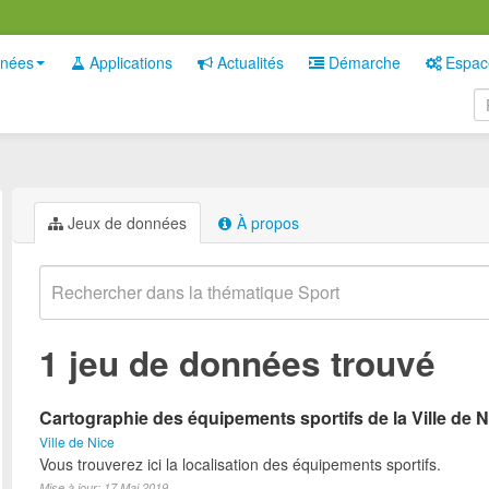
nées
Applications
Actualités
Démarche
Espac
Jeux de données
À propos
1 jeu de données trouvé
Cartographie des équipements sportifs de la Ville de N
Ville de Nice
Vous trouverez ici la localisation des équipements sportifs.
Mise à jour: 17 Mai 2019