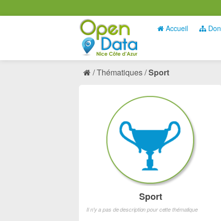
Accueil
Don
Thématiques
Sport
Sport
Il n'y a pas de description pour cette thématique