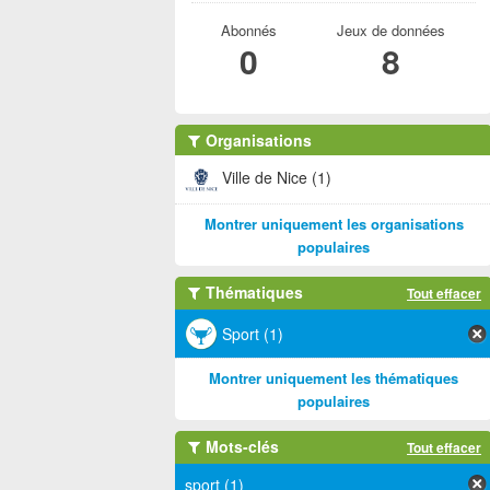
Abonnés
Jeux de données
0
8
Organisations
Ville de Nice (1)
Montrer uniquement les organisations
populaires
Thématiques
Tout effacer
Sport (1)
Montrer uniquement les thématiques
populaires
Mots-clés
Tout effacer
sport (1)