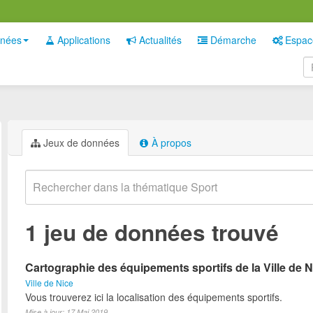
nées
Applications
Actualités
Démarche
Espac
Jeux de données
À propos
1 jeu de données trouvé
Cartographie des équipements sportifs de la Ville de N
Ville de Nice
Vous trouverez ici la localisation des équipements sportifs.
Mise à jour: 17 Mai 2019