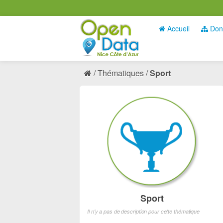
Accueil
Don
Thématiques
Sport
Sport
Il n'y a pas de description pour cette thématique