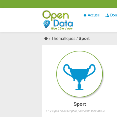
Accueil
Don
Thématiques
Sport
Sport
Il n'y a pas de description pour cette thématique