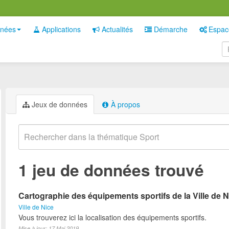
nées
Applications
Actualités
Démarche
Espac
Jeux de données
À propos
1 jeu de données trouvé
Cartographie des équipements sportifs de la Ville de N
Ville de Nice
Vous trouverez ici la localisation des équipements sportifs.
Mise à jour: 17 Mai 2019