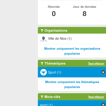
Abonnés
Jeux de données
0
8
Organisations
Ville de Nice (1)
Montrer uniquement les organisations
populaires
Thématiques
Tout effacer
Sport (1)
Montrer uniquement les thématiques
populaires
Mots-clés
Tout effacer
sport (1)