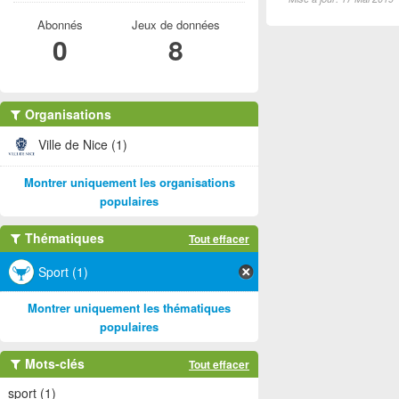
Abonnés
Jeux de données
0
8
Organisations
Ville de Nice (1)
Montrer uniquement les organisations
populaires
Thématiques
Tout effacer
Sport (1)
Montrer uniquement les thématiques
populaires
Mots-clés
Tout effacer
sport (1)