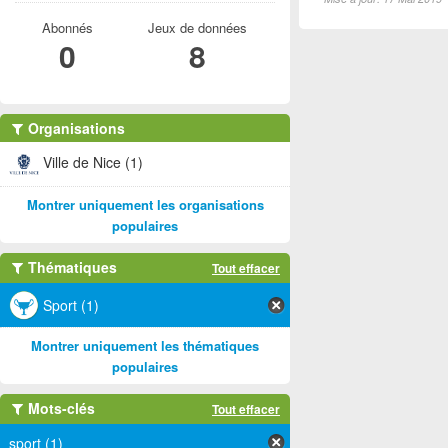
Abonnés
Jeux de données
0
8
Organisations
Ville de Nice (1)
Montrer uniquement les organisations
populaires
Thématiques
Tout effacer
Sport (1)
Montrer uniquement les thématiques
populaires
Mots-clés
Tout effacer
sport (1)