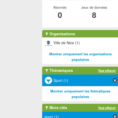
Abonnés
Jeux de données
0
8
Organisations
Ville de Nice (1)
Montrer uniquement les organisations
populaires
Thématiques
Tout effacer
Sport (1)
Montrer uniquement les thématiques
populaires
Mots-clés
Tout effacer
sport (1)