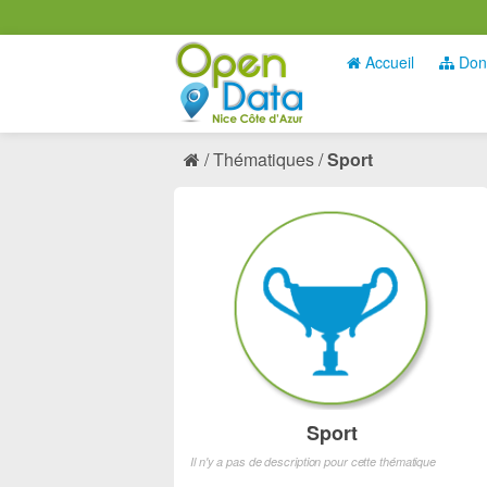
Accueil
Don
Thématiques
Sport
Sport
Il n'y a pas de description pour cette thématique