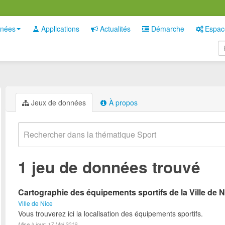
nées
Applications
Actualités
Démarche
Espac
Jeux de données
À propos
1 jeu de données trouvé
Cartographie des équipements sportifs de la Ville de N
Ville de Nice
Vous trouverez ici la localisation des équipements sportifs.
Mise à jour: 17 Mai 2019