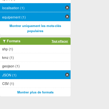
localisation (1)
equipement (1)
Montrer uniquement les mots-clés
populaires
Formats
Tout effacer
shp (1)
kmz (1)
geojson (1)
JSON (1)
CSV (1)
Montrer plus de formats