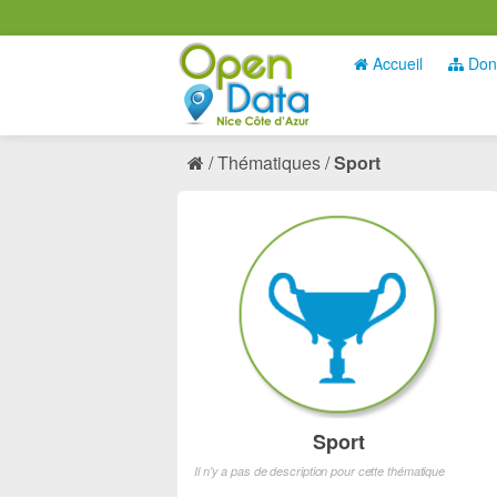
Accueil
Don
Thématiques
Sport
Sport
Il n'y a pas de description pour cette thématique