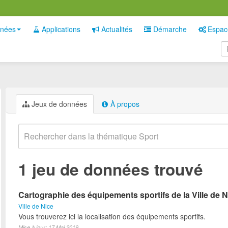
nées
Applications
Actualités
Démarche
Espac
Jeux de données
À propos
1 jeu de données trouvé
Cartographie des équipements sportifs de la Ville de N
Ville de Nice
Vous trouverez ici la localisation des équipements sportifs.
Mise à jour: 17 Mai 2019