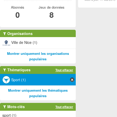
Abonnés
Jeux de données
0
8
Organisations
Ville de Nice (1)
Montrer uniquement les organisations
populaires
Thématiques
Tout effacer
Sport (1)
Montrer uniquement les thématiques
populaires
Mots-clés
Tout effacer
sport (1)