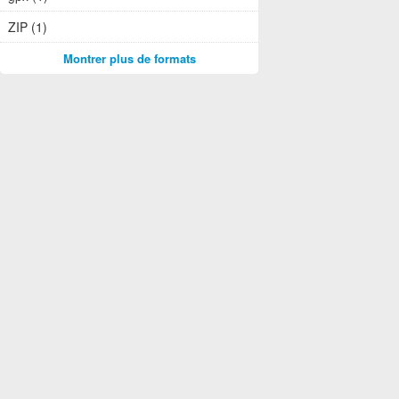
ZIP (1)
Montrer plus de formats