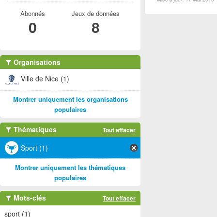
Abonnés
Jeux de données
0
8
Organisations
Ville de Nice (1)
Montrer uniquement les organisations
populaires
Thématiques
Tout effacer
Sport (1)
Montrer uniquement les thématiques
populaires
Mots-clés
Tout effacer
sport (1)