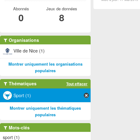
Abonnés
Jeux de données
0
8
Organisations
Ville de Nice (1)
Montrer uniquement les organisations
populaires
Thématiques
Tout effacer
Sport (1)
Montrer uniquement les thématiques
populaires
Mots-clés
sport (1)