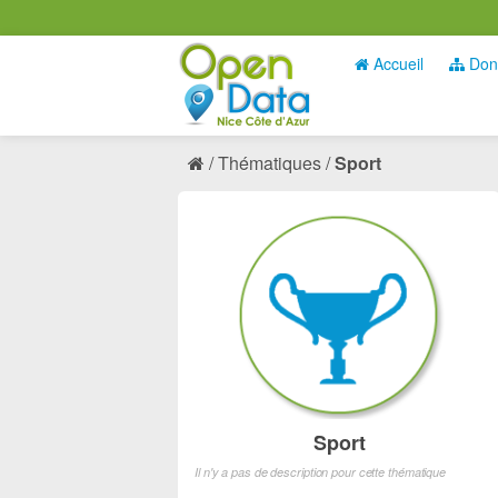
Accueil
Don
Thématiques
Sport
Sport
Il n'y a pas de description pour cette thématique