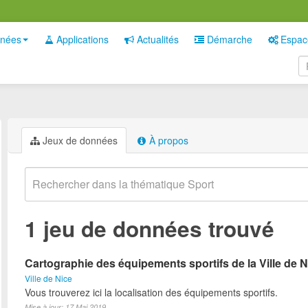
nées
Applications
Actualités
Démarche
Espac
Jeux de données
À propos
1 jeu de données trouvé
Cartographie des équipements sportifs de la Ville de N
Ville de Nice
Vous trouverez ici la localisation des équipements sportifs.
Mise à jour: 17 Mai 2019