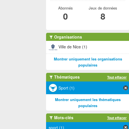
Abonnés
Jeux de données
0
8
Organisations
Ville de Nice (1)
Montrer uniquement les organisations
populaires
Thématiques
Tout effacer
Sport (1)
Montrer uniquement les thématiques
populaires
Mots-clés
Tout effacer
sport (1)