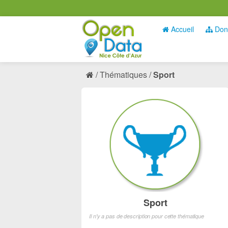
Accueil
Don
Thématiques
Sport
Sport
Il n'y a pas de description pour cette thématique