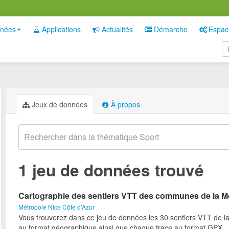
nées
Applications
Actualités
Démarche
Espac
Jeux de données
À propos
1 jeu de données trouvé
Cartographie des sentiers VTT des communes de la M
Métropole Nice Côte d'Azur
Vous trouverez dans ce jeu de données les 30 sentiers VTT de l
au format géographique ainsi que chaque trace au format GPX