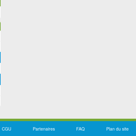
CGU
Partenaires
FAQ
Plan du site