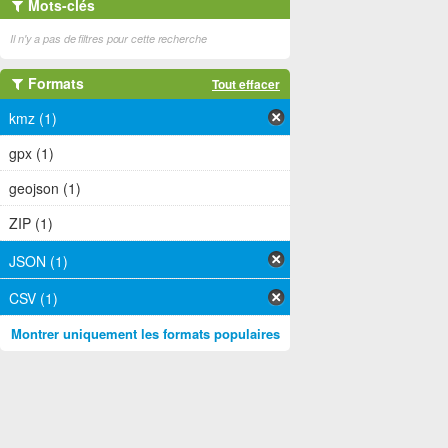
Mots-clés
Il n'y a pas de filtres pour cette recherche
Formats
Tout effacer
kmz (1)
gpx (1)
geojson (1)
ZIP (1)
JSON (1)
CSV (1)
Montrer uniquement les formats populaires