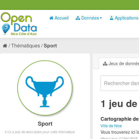
Accueil
Données
Applications
Thématiques
Sport
Jeux de donné
1 jeu d
Cartographie des
Sport
Ville de Nice
Vous trouverez ici l
Il n'y a pas de description pour cette thématique
Mise à jour: 17 Mai 2019