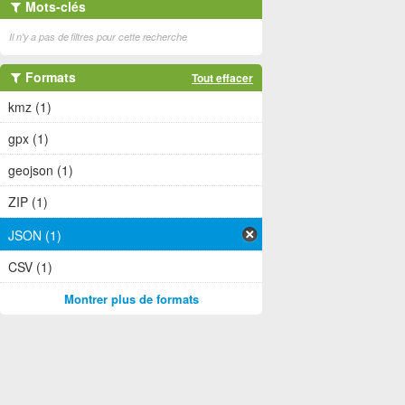
Mots-clés
Il n'y a pas de filtres pour cette recherche
Formats
Tout effacer
kmz (1)
gpx (1)
geojson (1)
ZIP (1)
JSON (1)
CSV (1)
Montrer plus de formats