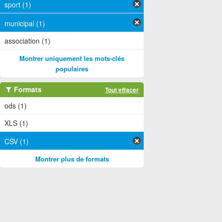
sport (1)
municipal (1)
association (1)
Montrer uniquement les mots-clés
populaires
Formats
Tout effacer
ods (1)
XLS (1)
CSV (1)
Montrer plus de formats