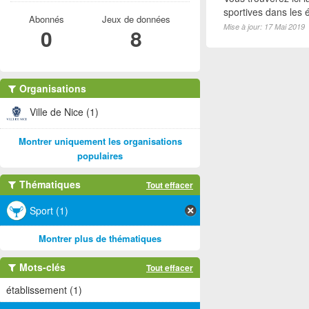
sportives dans les é
Abonnés
Jeux de données
Mise à jour: 17 Mai 2019
0
8
Organisations
Ville de Nice (1)
Montrer uniquement les organisations
populaires
Thématiques
Tout effacer
Sport (1)
Montrer plus de thématiques
Mots-clés
Tout effacer
établissement (1)