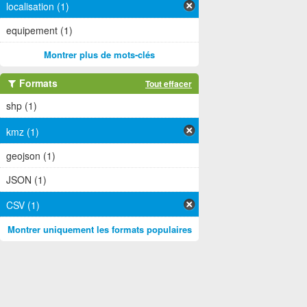
localisation (1)
equipement (1)
Montrer plus de mots-clés
Formats
Tout effacer
shp (1)
kmz (1)
geojson (1)
JSON (1)
CSV (1)
Montrer uniquement les formats populaires