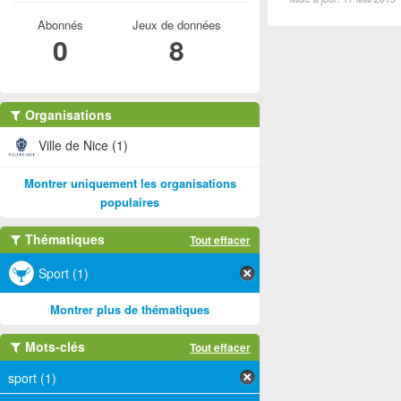
Abonnés
Jeux de données
0
8
Organisations
Ville de Nice (1)
Montrer uniquement les organisations
populaires
Thématiques
Tout effacer
Sport (1)
Montrer plus de thématiques
Mots-clés
Tout effacer
sport (1)