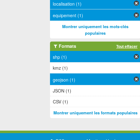
localisation (1)
equipement (1)
Montrer uniquement les mots-clés
populaires
Formats
Tout effacer
shp (1)
kmz (1)
geojson (1)
JSON (1)
CSV (1)
Montrer uniquement les formats populaires