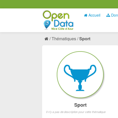
Accueil
Don
Thématiques
Sport
Sport
Il n'y a pas de description pour cette thématique