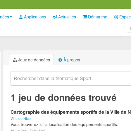
nées
Applications
Actualités
Démarche
Espac
Jeux de données
À propos
1 jeu de données trouvé
Cartographie des équipements sportifs de la Ville de N
Ville de Nice
Vous trouverez ici la localisation des équipements sportifs.
Mise à jour: 17 Mai 2019