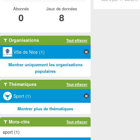
Abonnés
Jeux de données
0
8
Organisations
Tout effacer
Ville de Nice (1)
Montrer uniquement les organisations
populaires
Thématiques
Tout effacer
Sport (1)
Montrer plus de thématiques
Mots-clés
Tout effacer
sport (1)