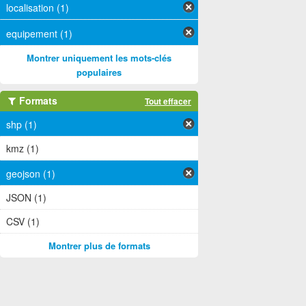
localisation (1)
equipement (1)
Montrer uniquement les mots-clés
populaires
Formats
Tout effacer
shp (1)
kmz (1)
geojson (1)
JSON (1)
CSV (1)
Montrer plus de formats