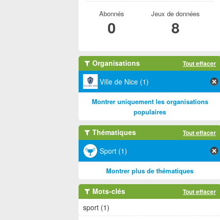
Abonnés
Jeux de données
0
8
Organisations
Tout effacer
Ville de Nice (1)
Montrer uniquement les organisations
populaires
Thématiques
Tout effacer
Sport (1)
Montrer plus de thématiques
Mots-clés
Tout effacer
sport (1)