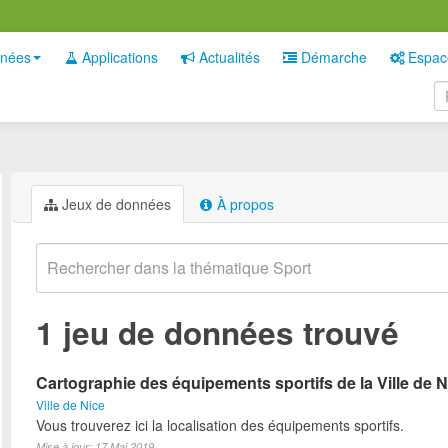
nées
Applications
Actualités
Démarche
Espac
Jeux de données
À propos
1 jeu de données trouvé
Cartographie des équipements sportifs de la Ville de N
Ville de Nice
Vous trouverez ici la localisation des équipements sportifs.
Mise à jour: 17 Mai 2019