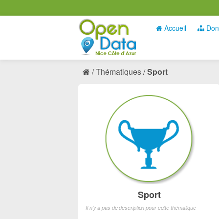
Accueil
Don
Thématiques
Sport
Sport
Il n'y a pas de description pour cette thématique