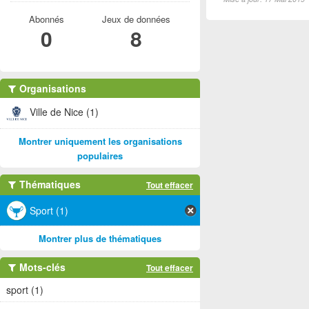
Abonnés
Jeux de données
0
8
Organisations
Ville de Nice (1)
Montrer uniquement les organisations
populaires
Thématiques
Tout effacer
Sport (1)
Montrer plus de thématiques
Mots-clés
Tout effacer
sport (1)