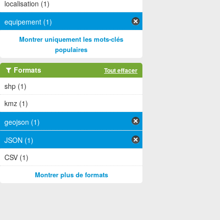
localisation (1)
equipement (1)
Montrer uniquement les mots-clés
populaires
Formats
Tout effacer
shp (1)
kmz (1)
geojson (1)
JSON (1)
CSV (1)
Montrer plus de formats