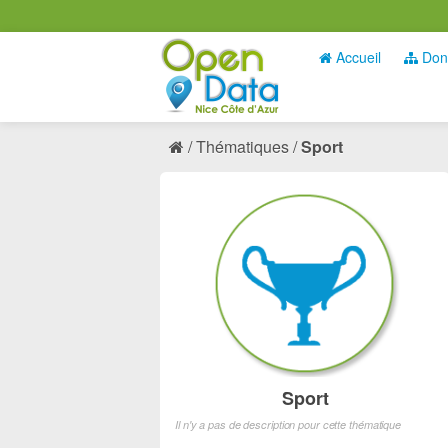
Accueil
Don
Thématiques
Sport
Sport
Il n'y a pas de description pour cette thématique