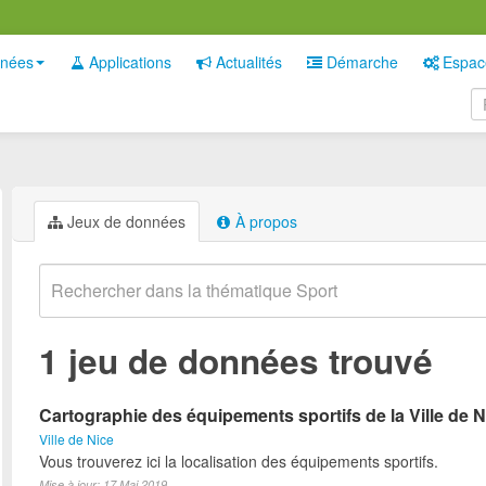
nées
Applications
Actualités
Démarche
Espac
Jeux de données
À propos
1 jeu de données trouvé
Cartographie des équipements sportifs de la Ville de N
Ville de Nice
Vous trouverez ici la localisation des équipements sportifs.
Mise à jour: 17 Mai 2019