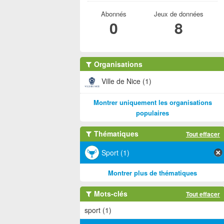
Abonnés
Jeux de données
0
8
Organisations
Ville de Nice (1)
Montrer uniquement les organisations
populaires
Thématiques
Tout effacer
Sport (1)
Montrer plus de thématiques
Mots-clés
Tout effacer
sport (1)