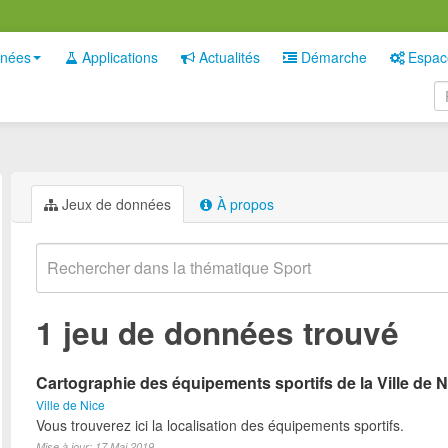
nées
Applications
Actualités
Démarche
Espac
Jeux de données
À propos
1 jeu de données trouvé
Cartographie des équipements sportifs de la Ville de N
Ville de Nice
Vous trouverez ici la localisation des équipements sportifs.
Mise à jour: 17 Mai 2019