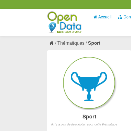
Accueil
Don
Thématiques
Sport
Sport
Il n'y a pas de description pour cette thématique