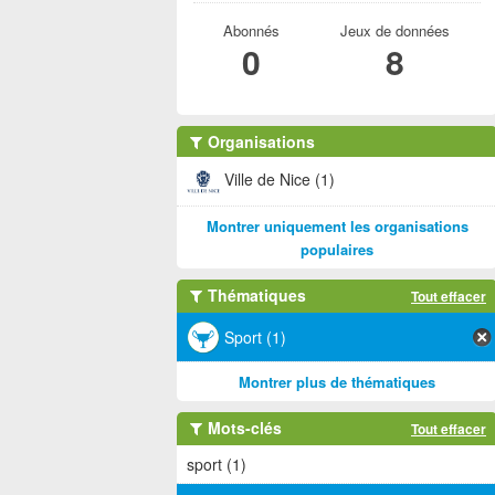
Abonnés
Jeux de données
0
8
Organisations
Ville de Nice (1)
Montrer uniquement les organisations
populaires
Thématiques
Tout effacer
Sport (1)
Montrer plus de thématiques
Mots-clés
Tout effacer
sport (1)