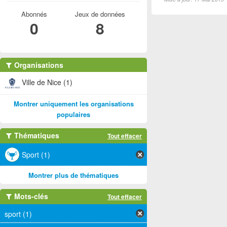
Abonnés
Jeux de données
0
8
Organisations
Ville de Nice (1)
Montrer uniquement les organisations
populaires
Thématiques
Tout effacer
Sport (1)
Montrer plus de thématiques
Mots-clés
Tout effacer
sport (1)