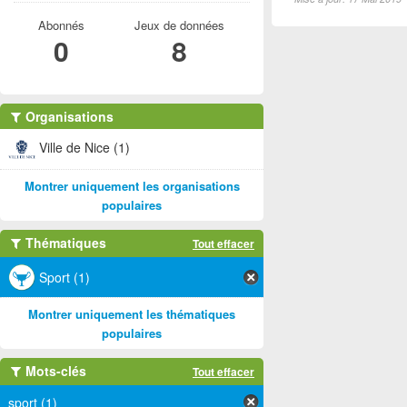
Abonnés
Jeux de données
0
8
Organisations
Ville de Nice (1)
Montrer uniquement les organisations
populaires
Thématiques
Tout effacer
Sport (1)
Montrer uniquement les thématiques
populaires
Mots-clés
Tout effacer
sport (1)