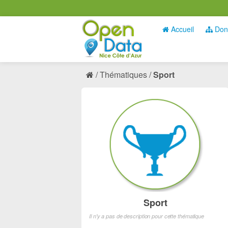
Accueil
Don
Thématiques
Sport
Sport
Il n'y a pas de description pour cette thématique