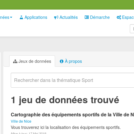
nées
Applications
Actualités
Démarche
Espac
Jeux de données
À propos
1 jeu de données trouvé
Cartographie des équipements sportifs de la Ville de N
Ville de Nice
Vous trouverez ici la localisation des équipements sportifs.
Mise à jour: 17 Mai 2019