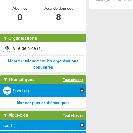
Abonnés
Jeux de données
0
8
Organisations
Ville de Nice (1)
Montrer uniquement les organisations
populaires
Thématiques
Tout effacer
Sport (1)
Montrer plus de thématiques
Mots-clés
Tout effacer
sport (1)