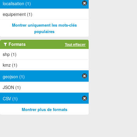
localisation (1)
equipement (1)
Montrer uniquement les mots-clés
populaires
Formats
Tout effacer
shp (1)
kmz (1)
geojson (1)
JSON (1)
CSV (1)
Montrer plus de formats