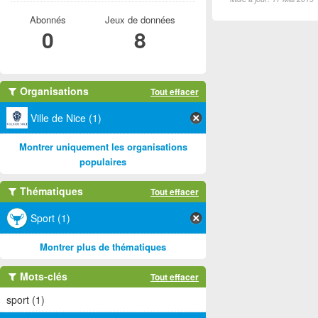
Abonnés
Jeux de données
0
8
Organisations
Tout effacer
Ville de Nice (1)
Montrer uniquement les organisations
populaires
Thématiques
Tout effacer
Sport (1)
Montrer plus de thématiques
Mots-clés
Tout effacer
sport (1)