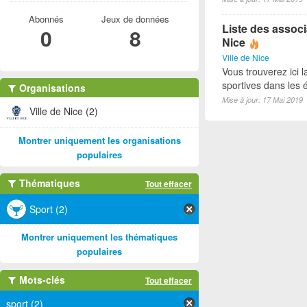
Abonnés
Jeux de données
Liste des associ
0
8
Nice
Ville de Nice
Vous trouverez ici l
sportives dans les é
Organisations
Mise à jour: 17 Mai 2019
Ville de Nice (2)
Montrer uniquement les organisations
populaires
Thématiques
Tout effacer
Sport (2)
Montrer uniquement les thématiques
populaires
Mots-clés
Tout effacer
sport (2)