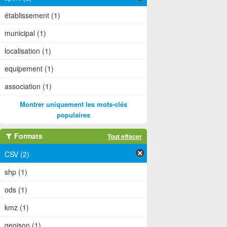
établissement (1)
municipal (1)
localisation (1)
equipement (1)
association (1)
Montrer uniquement les mots-clés
populaires
Formats
Tout effacer
CSV (2)
shp (1)
ods (1)
kmz (1)
geojson (1)