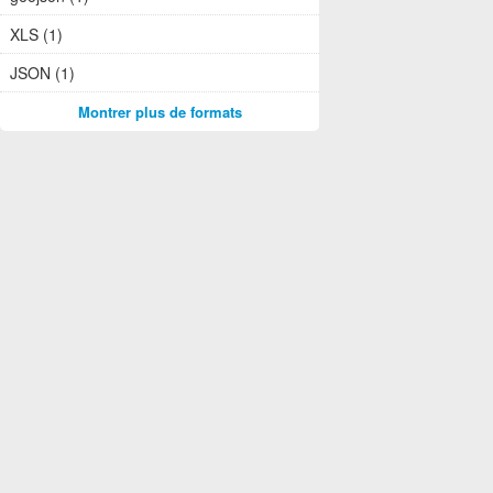
XLS (1)
JSON (1)
Montrer plus de formats