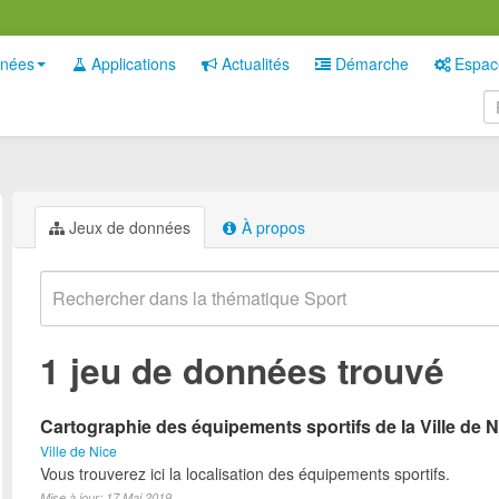
nées
Applications
Actualités
Démarche
Espac
Jeux de données
À propos
1 jeu de données trouvé
Cartographie des équipements sportifs de la Ville de N
Ville de Nice
Vous trouverez ici la localisation des équipements sportifs.
Mise à jour: 17 Mai 2019