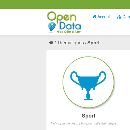
Accueil
Don
Thématiques
Sport
Sport
Il n'y a pas de description pour cette thématique