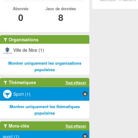
Abonnés
Jeux de données
0
8
Organisations
Ville de Nice (1)
Montrer uniquement les organisations
populaires
Thématiques
Tout effacer
Sport (1)
Montrer uniquement les thématiques
populaires
Mots-clés
Tout effacer
sport (1)