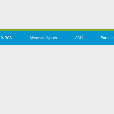
RSS
Mentions légales
CGU
Partena