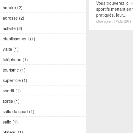
Vous trouverez ici 
horaire (2)
sportifs mettant en 
pratiqués, leur...
adresse (2)
Mise à jour: 17 Mai 2019
activité (2)
établissement (1)
visite (1)
téléphone (1)
tourisme (1)
superficie (1)
sportif (1)
sortie (1)
salle de sport (1)
salle (1)
plateau (1)