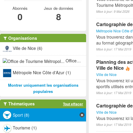
Tourisme Métropoli
Abonnés
Jeux de données
Mise à jour: 9 Mai 2026
0
8
Cartographie de
Métropole Nice Côte d
Vous trouverez dan
Organisations
au format géograph
Ville de Nice (6)
Mise à jour: 17 Mai 2019
Office de Tourisme Métropol... (1)
Planning des act
Ville de Nice
Métropole Nice Côte d'Azur (1)
Ville de Nice
Vous trouverez ici 
Montrer uniquement les organisations
sportifs utilisés e
populaires
Mise à jour: 17 Mai 2019
Thématiques
Tout effacer
Cartographie des
Ville de Nice
Sport (8)
Vous trouverez ici l
Mise à jour: 17 Mai 2019
Tourisme (1)