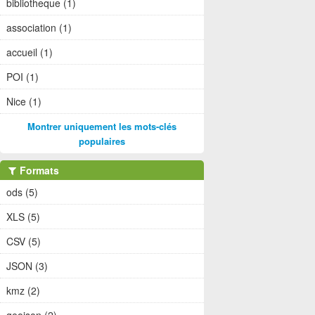
bibliotheque (1)
association (1)
accueil (1)
POI (1)
Nice (1)
Montrer uniquement les mots-clés
populaires
Formats
ods (5)
XLS (5)
CSV (5)
JSON (3)
kmz (2)