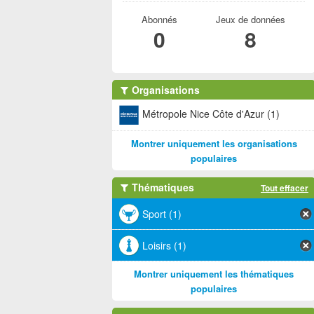
Abonnés
Jeux de données
0
8
Organisations
Métropole Nice Côte d'Azur (1)
Montrer uniquement les organisations
populaires
Thématiques
Tout effacer
Sport (1)
Loisirs (1)
Montrer uniquement les thématiques
populaires