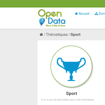
Accueil
Don
Thématiques
Sport
Sport
Il n'y a pas de description pour cette thématique