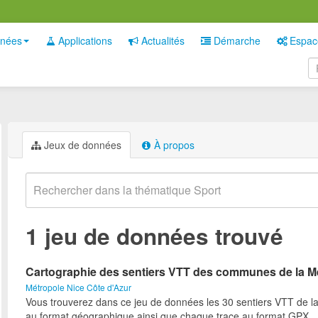
nées
Applications
Actualités
Démarche
Espac
Jeux de données
À propos
1 jeu de données trouvé
Cartographie des sentiers VTT des communes de la M
Métropole Nice Côte d'Azur
Vous trouverez dans ce jeu de données les 30 sentiers VTT de l
au format géographique ainsi que chaque trace au format GPX