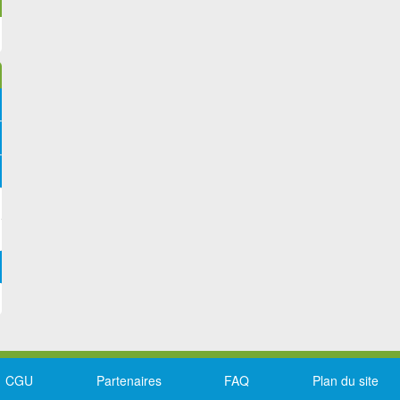
CGU
Partenaires
FAQ
Plan du site