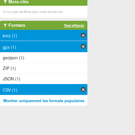
Mots-clés
Il n'y a pas de filtres pour cette recherche
Formats
Tout effacer
kmz (1)
gpx (1)
geojson (1)
ZIP (1)
JSON (1)
CSV (1)
Montrer uniquement les formats populaires