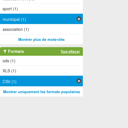
sport (1)
municipal (1)
association (1)
Montrer plus de mots-clés
Formats
Tout effacer
ods (1)
XLS (1)
CSV (1)
Montrer uniquement les formats populaires