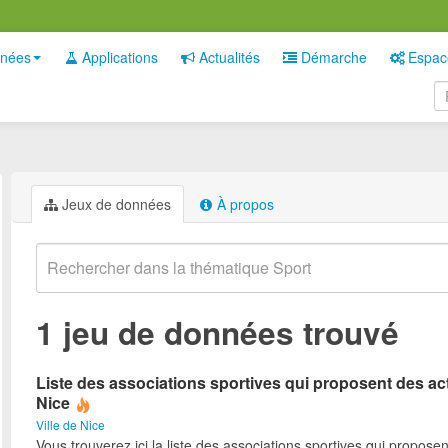
nées
Applications
Actualités
Démarche
Espac
Jeux de données
À propos
1 jeu de données trouvé
Liste des associations sportives qui proposent des act
Nice
Ville de Nice
Vous trouverez ici la liste des associations sportives qui proposen