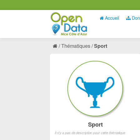
Accueil
Don
Thématiques
Sport
Sport
Il n'y a pas de description pour cette thématique