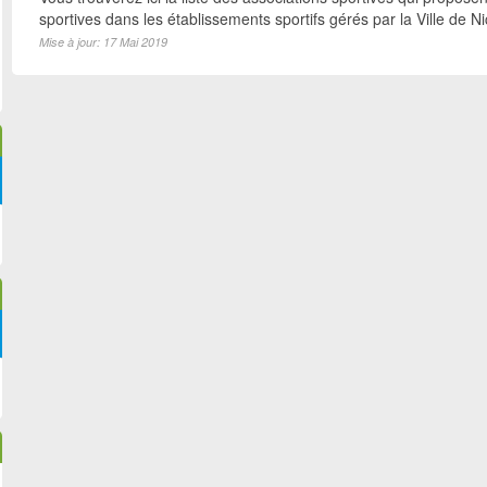
sportives dans les établissements sportifs gérés par la Ville de N
Mise à jour: 17 Mai 2019