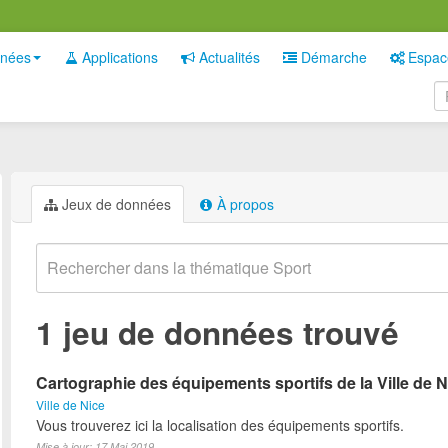
nées
Applications
Actualités
Démarche
Espac
Jeux de données
À propos
1 jeu de données trouvé
Cartographie des équipements sportifs de la Ville de N
Ville de Nice
Vous trouverez ici la localisation des équipements sportifs.
Mise à jour: 17 Mai 2019