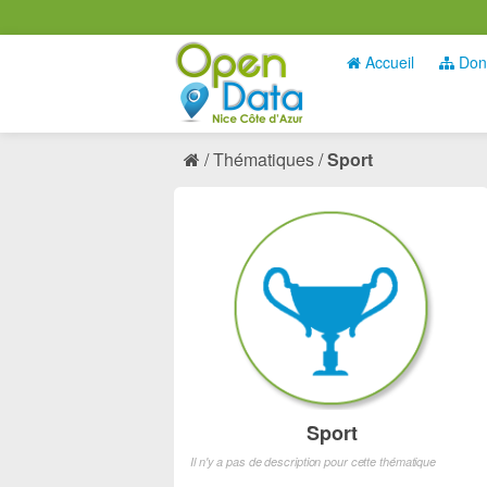
Accueil
Don
Thématiques
Sport
Sport
Il n'y a pas de description pour cette thématique