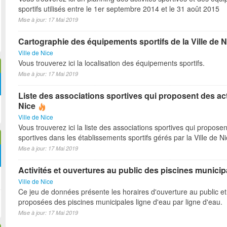
sportifs utilisés entre le 1er septembre 2014 et le 31 août 2015
Mise à jour: 17 Mai 2019
Cartographie des équipements sportifs de la Ville de N
Ville de Nice
Vous trouverez ici la localisation des équipements sportifs.
Mise à jour: 17 Mai 2019
Liste des associations sportives qui proposent des act
Nice
Ville de Nice
Vous trouverez ici la liste des associations sportives qui proposen
sportives dans les établissements sportifs gérés par la Ville de N
Mise à jour: 17 Mai 2019
Activités et ouvertures au public des piscines municip
Ville de Nice
Ce jeu de données présente les horaires d'ouverture au public et 
proposées des piscines municipales ligne d'eau par ligne d'eau.
Mise à jour: 17 Mai 2019