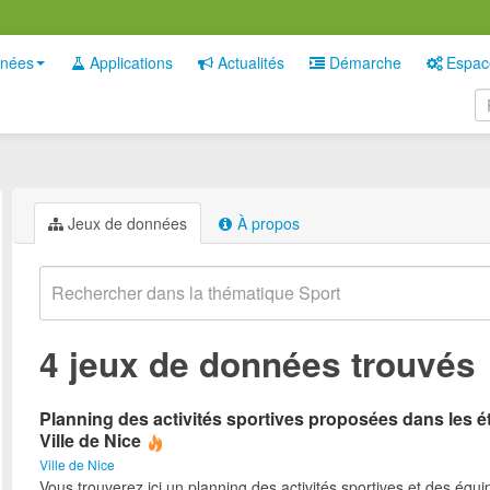
nées
Applications
Actualités
Démarche
Espac
Jeux de données
À propos
4 jeux de données trouvés
Planning des activités sportives proposées dans les é
Ville de Nice
Ville de Nice
Vous trouverez ici un planning des activités sportives et des équ