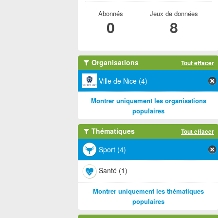
Abonnés
Jeux de données
0
8
Organisations
Tout effacer
Ville de Nice (4)
Montrer uniquement les organisations
populaires
Thématiques
Tout effacer
Sport (4)
Santé (1)
Montrer uniquement les thématiques
populaires