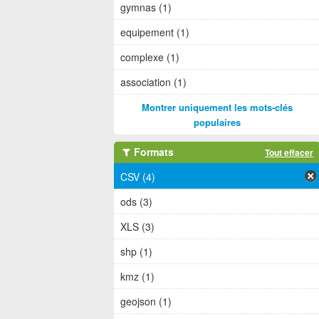
gymnas (1)
equipement (1)
complexe (1)
association (1)
Montrer uniquement les mots-clés
populaires
Formats
Tout effacer
CSV (4)
ods (3)
XLS (3)
shp (1)
kmz (1)
geojson (1)