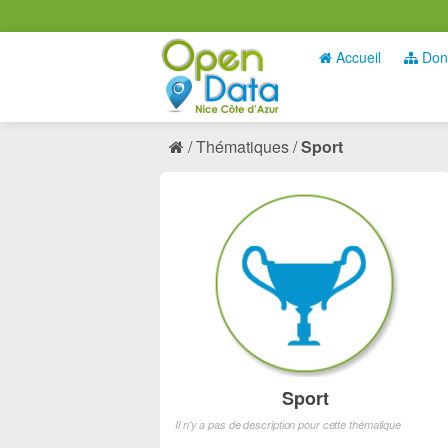
Accueil
Don
Thématiques
Sport
Sport
Il n'y a pas de description pour cette thématique