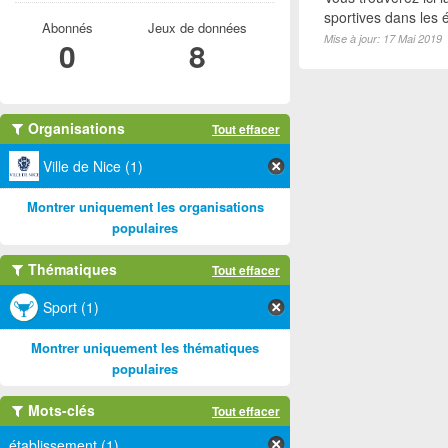
sportives dans les é
Abonnés
Jeux de données
Mise à jour: 17 Mai 2019
0
8
Organisations
Tout effacer
Ville de Nice (1)
Montrer uniquement les organisations
populaires
Thématiques
Tout effacer
Sport (1)
Montrer uniquement les thématiques
populaires
Mots-clés
Tout effacer
établissement (1)