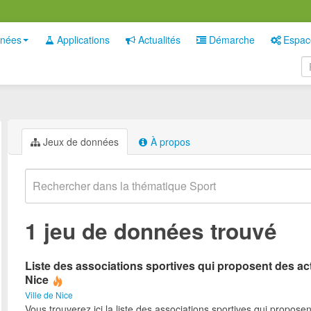
nées
Applications
Actualités
Démarche
Espac
Jeux de données
À propos
1 jeu de données trouvé
Liste des associations sportives qui proposent des act
Nice
Ville de Nice
Vous trouverez ici la liste des associations sportives qui proposen