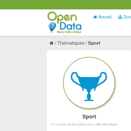
Accueil
Don
Thématiques
Sport
Sport
Il n'y a pas de description pour cette thématique