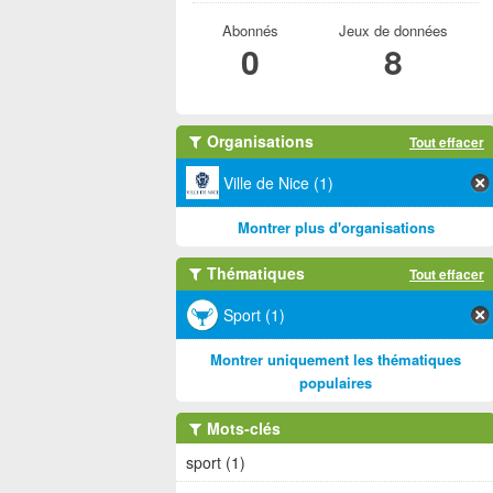
Abonnés
Jeux de données
0
8
Organisations
Tout effacer
Ville de Nice (1)
Montrer plus d'organisations
Thématiques
Tout effacer
Sport (1)
Montrer uniquement les thématiques
populaires
Mots-clés
sport (1)