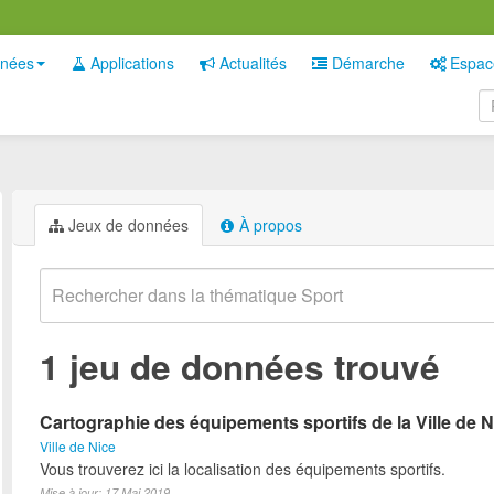
nées
Applications
Actualités
Démarche
Espac
Jeux de données
À propos
1 jeu de données trouvé
Cartographie des équipements sportifs de la Ville de N
Ville de Nice
Vous trouverez ici la localisation des équipements sportifs.
Mise à jour: 17 Mai 2019