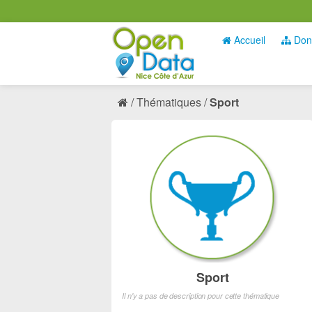
Accueil
Don
Thématiques
Sport
Sport
Il n'y a pas de description pour cette thématique