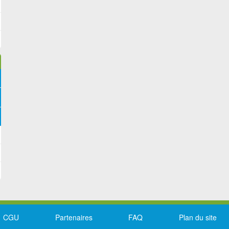
CGU
Partenaires
FAQ
Plan du site