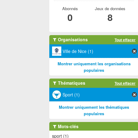
Abonnés
Jeux de données
0
8
Organisations
Tout effacer
Ville de Nice (1)
Montrer uniquement les organisations
populaires
Thématiques
Tout effacer
Sport (1)
Montrer uniquement les thématiques
populaires
Mots-clés
sport (1)