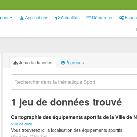
nées
Applications
Actualités
Démarche
Espac
Jeux de données
À propos
1 jeu de données trouvé
Cartographie des équipements sportifs de la Ville de N
Ville de Nice
Vous trouverez ici la localisation des équipements sportifs.
Mise à jour: 17 Mai 2019