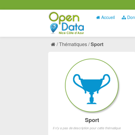
Accueil
Don
Thématiques
Sport
Sport
Il n'y a pas de description pour cette thématique