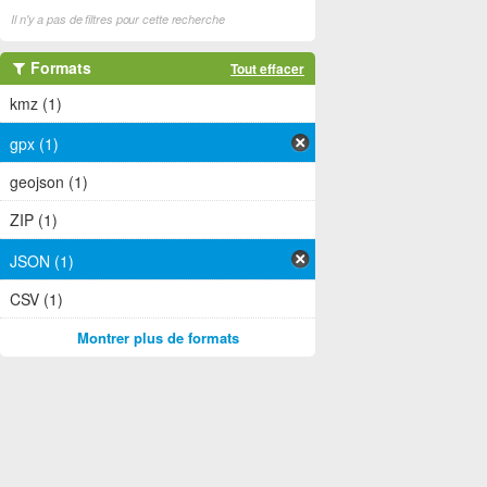
Il n'y a pas de filtres pour cette recherche
Formats
Tout effacer
kmz (1)
gpx (1)
geojson (1)
ZIP (1)
JSON (1)
CSV (1)
Montrer plus de formats