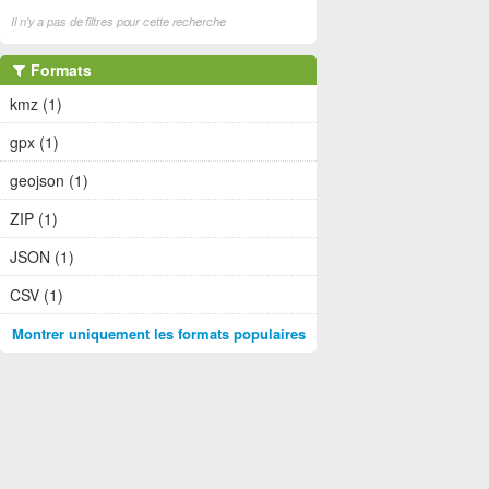
Il n'y a pas de filtres pour cette recherche
Formats
kmz (1)
gpx (1)
geojson (1)
ZIP (1)
JSON (1)
CSV (1)
Montrer uniquement les formats populaires