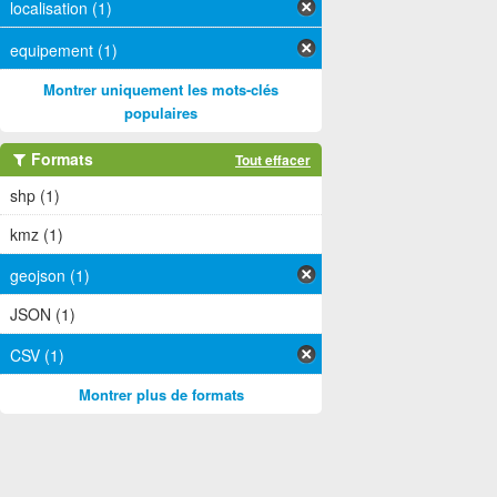
localisation (1)
equipement (1)
Montrer uniquement les mots-clés
populaires
Formats
Tout effacer
shp (1)
kmz (1)
geojson (1)
JSON (1)
CSV (1)
Montrer plus de formats